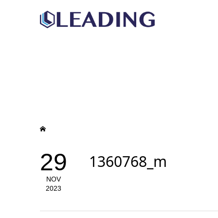
29
1360768_m
NOV
2023