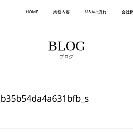
HOME
業務内容
M&Aの流れ
会社
BLOG
ブログ
cb35b54da4a631bfb_s